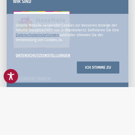
WIR SIND
Unsere Website verwendet Cookies zur besseren Anzeige der
Inhalte (hauptsächlich von Drittanbietern). Definieren Sie Ihre
Datenschutzeinstellungen
und/oder stimmen Sie der
Verwendung von Cookies zu.
DATENSCHUTZEINSTELLUNGEN
ICH STIMME ZU
GEFÖRDERT DURCH