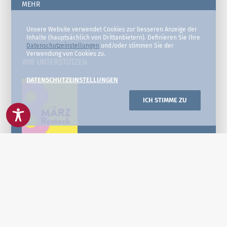
MEHR
Unsere Website verwendet Cookies zur besseren Anzeige der
Inhalte (hauptsächlich von Drittanbietern). Definieren Sie Ihre
Datenschutzeinstellungen
und/oder stimmen Sie der
Verwendung von Cookies zu.
WIR UNTERSTÜTZEN
DATENSCHUTZEINSTELLUNGEN
ICH STIMME ZU
WIR SIND