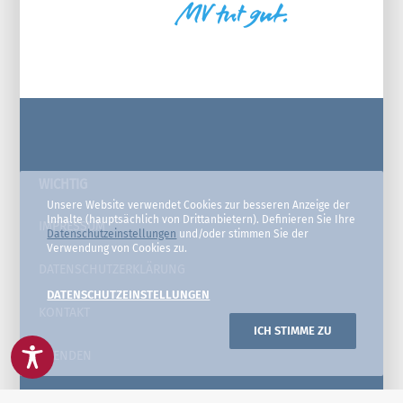
WICHTIG
Unsere Website verwendet Cookies zur besseren Anzeige der
Inhalte (hauptsächlich von Drittanbietern). Definieren Sie Ihre
IMPRESSUM
Datenschutzeinstellungen
und/oder stimmen Sie der
Verwendung von Cookies zu.
DATENSCHUTZERKLÄRUNG
DATENSCHUTZEINSTELLUNGEN
KONTAKT
ICH STIMME ZU
SPENDEN