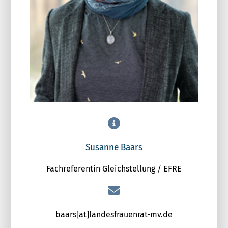
Susanne Baars
Fachreferentin Gleichstellung / EFRE
baars[at]landesfrauenrat-mv.de