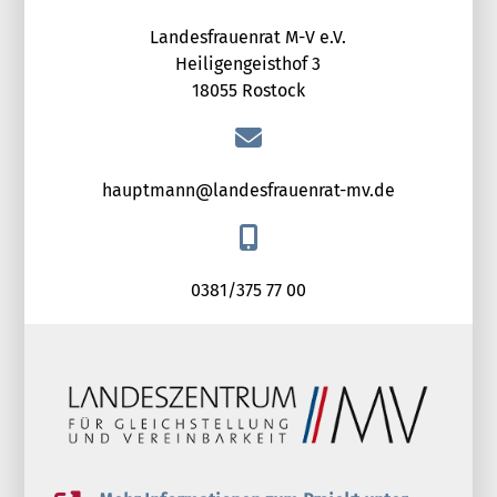
Landesfrauenrat M-V e.V.
Heiligengeisthof 3
18055 Rostock
hauptmann@landesfrauenrat-mv.de
0381/375 77 00