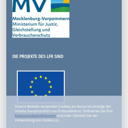
DIE PROJEKTE DES LFR SIND
Unsere Website verwendet Cookies zur besseren Anzeige der
Inhalte (hauptsächlich von Drittanbietern). Definieren Sie Ihre
Datenschutzeinstellungen
und/oder stimmen Sie der
Verwendung von Cookies zu.