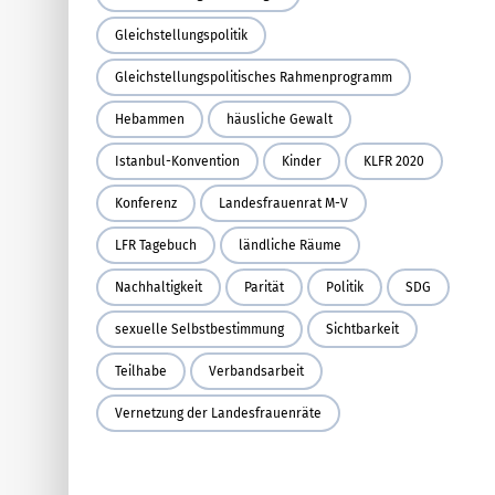
Gleichstellungspolitik
Gleichstellungspolitisches Rahmenprogramm
Hebammen
häusliche Gewalt
Istanbul-Konvention
Kinder
KLFR 2020
Konferenz
Landesfrauenrat M-V
LFR Tagebuch
ländliche Räume
Nachhaltigkeit
Parität
Politik
SDG
sexuelle Selbstbestimmung
Sichtbarkeit
Teilhabe
Verbandsarbeit
Vernetzung der Landesfrauenräte