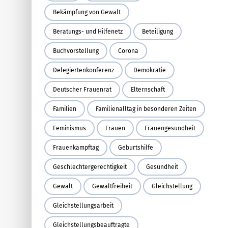
Bekämpfung von Gewalt
Beratungs- und Hilfenetz
Beteiligung
Buchvorstellung
Corona
Delegiertenkonferenz
Demokratie
Deutscher Frauenrat
Elternschaft
Familien
Familienalltag in besonderen Zeiten
Feminismus
Frauen
Frauengesundheit
Frauenkampftag
Geburtshilfe
Geschlechtergerechtigkeit
Gesundheit
Gewalt
Gewaltfreiheit
Gleichstellung
Gleichstellungsarbeit
Gleichstellungsbeauftragte