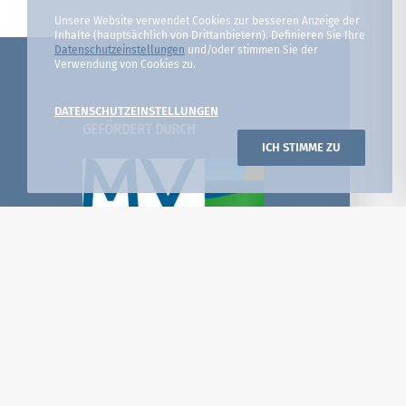
Unsere Website verwendet Cookies zur besseren Anzeige der
Inhalte (hauptsächlich von Drittanbietern). Definieren Sie Ihre
Datenschutzeinstellungen
und/oder stimmen Sie der
Verwendung von Cookies zu.
DATENSCHUTZEINSTELLUNGEN
GEFÖRDERT DURCH
ICH STIMME ZU
DIE PROJEKTE DES LFR SIND