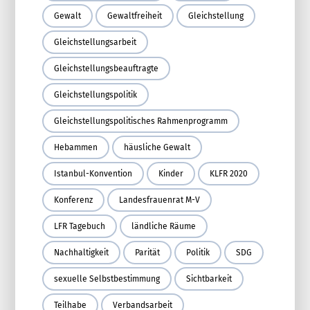
Gewalt
Gewaltfreiheit
Gleichstellung
Gleichstellungsarbeit
Gleichstellungsbeauftragte
Gleichstellungspolitik
Gleichstellungspolitisches Rahmenprogramm
Hebammen
häusliche Gewalt
Istanbul-Konvention
Kinder
KLFR 2020
Konferenz
Landesfrauenrat M-V
LFR Tagebuch
ländliche Räume
Nachhaltigkeit
Parität
Politik
SDG
sexuelle Selbstbestimmung
Sichtbarkeit
Teilhabe
Verbandsarbeit