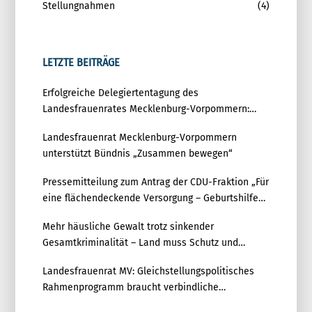
Stellungnahmen
(4)
LETZTE BEITRÄGE
Erfolgreiche Delegiertentagung des
Landesfrauenrates Mecklenburg-Vorpommern:
Gemeinsam für Gleichstellung und Demokratie
Landesfrauenrat Mecklenburg-Vorpommern
unterstützt Bündnis „Zusammen bewegen“
Pressemitteilung zum Antrag der CDU-Fraktion „Für
eine flächendeckende Versorgung – Geburtshilfe
zukunftsfest aufstellen“
Mehr häusliche Gewalt trotz sinkender
Gesamtkriminalität – Land muss Schutz und
Prävention deutlich stärken
Landesfrauenrat MV: Gleichstellungspolitisches
Rahmenprogramm braucht verbindliche
Umsetzung