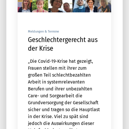
Meldungen & Termine
Geschlechtergerecht aus
der Krise
„Die Covid-19-Krise hat gezeigt,
Frauen stellen mit ihrer zum
großen Teil schlechtbezahlten
Arbeit in systemrelevanten
Berufen und ihrer unbezahlten
Care- und Sorgearbeit die
Grundversorgung der Gesellschaft
sicher und tragen so die Hauptlast
in der Krise. Viel zu spät sind
jedoch die Auswirkungen dieser