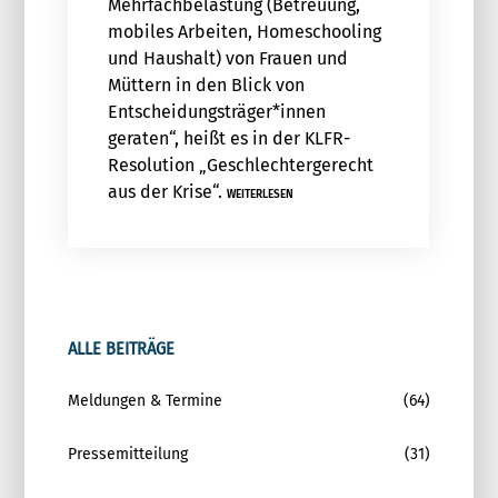
Mehrfachbelastung (Betreuung,
mobiles Arbeiten, Homeschooling
und Haushalt) von Frauen und
Müttern in den Blick von
Entscheidungsträger*innen
geraten“, heißt es in der KLFR-
Resolution „Geschlechtergerecht
aus der Krise“.
WEITERLESEN
ALLE BEITRÄGE
Meldungen & Termine
(64)
Pressemitteilung
(31)