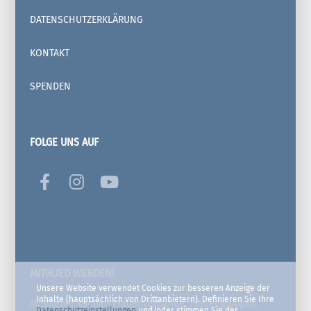
DATENSCHUTZERKLÄRUNG
KONTAKT
SPENDEN
FOLGE UNS AUF
MITGLIED WERDEN!
Unsere Website verwendet Cookies zur besseren Anzeige der
Inhalte (hauptsächlich von Drittanbietern). Definieren Sie Ihre
Mitglieder können Frauenverbände, Frauengruppen,
Datenschutzeinstellungen
und/oder stimmen Sie der