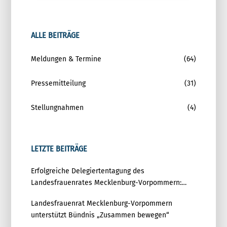
ALLE BEITRÄGE
Meldungen & Termine
(64)
Pressemitteilung
(31)
Stellungnahmen
(4)
LETZTE BEITRÄGE
Erfolgreiche Delegiertentagung des
Landesfrauenrates Mecklenburg-Vorpommern:
Gemeinsam für Gleichstellung und Demokratie
Landesfrauenrat Mecklenburg-Vorpommern
unterstützt Bündnis „Zusammen bewegen“