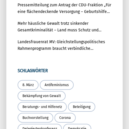
Pressemitteilung zum Antrag der CDU-Fraktion „Für
eine flächendeckende Versorgung – Geburtshilfe
zukunftsfest aufstellen“
Mehr häusliche Gewalt trotz sinkender
Gesamtkriminalität – Land muss Schutz und
Prävention deutlich stärken
Landesfrauenrat MV: Gleichstellungspolitisches
Rahmenprogramm braucht verbindliche
Umsetzung
SCHLAGWÖRTER
8. März
Antifeminismus
Bekämpfung von Gewalt
Beratungs- und Hilfenetz
Beteiligung
Buchvorstellung
Corona
Delegiertenkonferenz
Demokratie