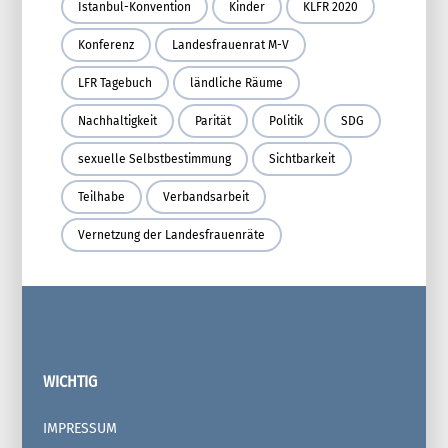
Istanbul-Konvention
Kinder
KLFR 2020
Konferenz
Landesfrauenrat M-V
LFR Tagebuch
ländliche Räume
Nachhaltigkeit
Parität
Politik
SDG
sexuelle Selbstbestimmung
Sichtbarkeit
Teilhabe
Verbandsarbeit
Vernetzung der Landesfrauenräte
WICHTIG
IMPRESSUM