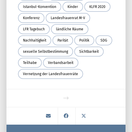
Istanbul-Konvention
Kinder
KLFR 2020
Konferenz
Landesfrauenrat M-V
LFR Tagebuch
ländliche Räume
Nachhaltigkeit
Parität
Politik
SDG
sexuelle Selbstbestimmung
Sichtbarkeit
Teilhabe
Verbandsarbeit
Vernetzung der Landesfrauenräte