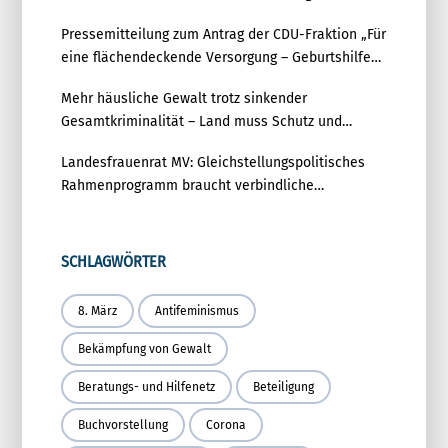
Pressemitteilung zum Antrag der CDU-Fraktion „Für
eine flächendeckende Versorgung – Geburtshilfe
zukunftsfest aufstellen“
Mehr häusliche Gewalt trotz sinkender
Gesamtkriminalität – Land muss Schutz und
Prävention deutlich stärken
Landesfrauenrat MV: Gleichstellungspolitisches
Rahmenprogramm braucht verbindliche
Umsetzung
SCHLAGWÖRTER
8. März
Antifeminismus
Bekämpfung von Gewalt
Beratungs- und Hilfenetz
Beteiligung
Buchvorstellung
Corona