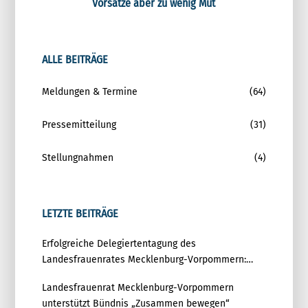
Vorsätze aber zu wenig Mut
ALLE BEITRÄGE
Meldungen & Termine
(64)
Pressemitteilung
(31)
Stellungnahmen
(4)
LETZTE BEITRÄGE
Erfolgreiche Delegiertentagung des
Landesfrauenrates Mecklenburg-Vorpommern:
Gemeinsam für Gleichstellung und Demokratie
Landesfrauenrat Mecklenburg-Vorpommern
unterstützt Bündnis „Zusammen bewegen“