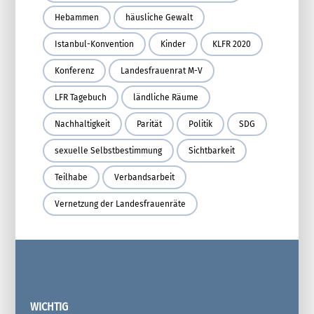
Hebammen
häusliche Gewalt
Istanbul-Konvention
Kinder
KLFR 2020
Konferenz
Landesfrauenrat M-V
LFR Tagebuch
ländliche Räume
Nachhaltigkeit
Parität
Politik
SDG
sexuelle Selbstbestimmung
Sichtbarkeit
Teilhabe
Verbandsarbeit
Vernetzung der Landesfrauenräte
WICHTIG