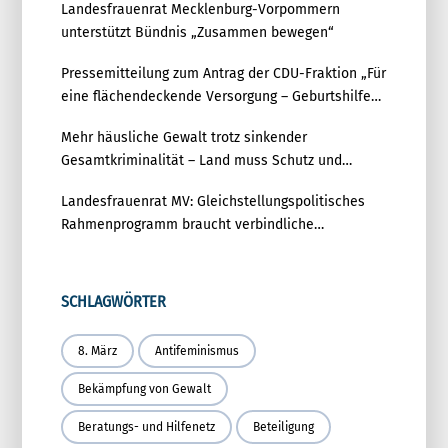
Landesfrauenrat Mecklenburg-Vorpommern
unterstützt Bündnis „Zusammen bewegen“
Pressemitteilung zum Antrag der CDU-Fraktion „Für
eine flächendeckende Versorgung – Geburtshilfe
zukunftsfest aufstellen“
Mehr häusliche Gewalt trotz sinkender
Gesamtkriminalität – Land muss Schutz und
Prävention deutlich stärken
Landesfrauenrat MV: Gleichstellungspolitisches
Rahmenprogramm braucht verbindliche
Umsetzung
SCHLAGWÖRTER
8. März
Antifeminismus
Bekämpfung von Gewalt
Beratungs- und Hilfenetz
Beteiligung