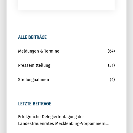
ALLE BEITRÄGE
Meldungen & Termine
(64)
Pressemitteilung
(31)
Stellungnahmen
(4)
LETZTE BEITRÄGE
Erfolgreiche Delegiertentagung des
Landesfrauenrates Mecklenburg-Vorpommern:
Gemeinsam für Gleichstellung und Demokratie